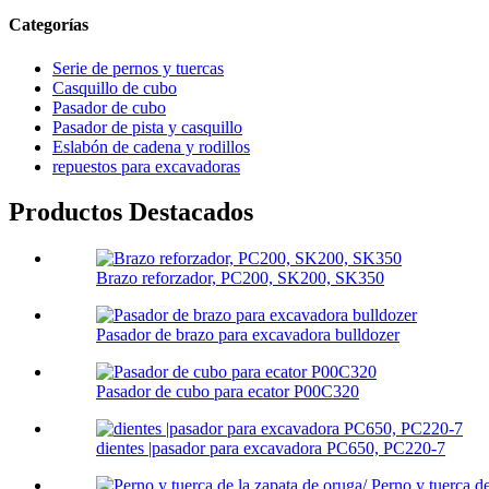
Categorías
Serie de pernos y tuercas
Casquillo de cubo
Pasador de cubo
Pasador de pista y casquillo
Eslabón de cadena y rodillos
repuestos para excavadoras
Productos Destacados
Brazo reforzador, PC200, SK200, SK350
Pasador de brazo para excavadora bulldozer
Pasador de cubo para ecator P00C320
dientes |pasador para excavadora PC650, PC220-7