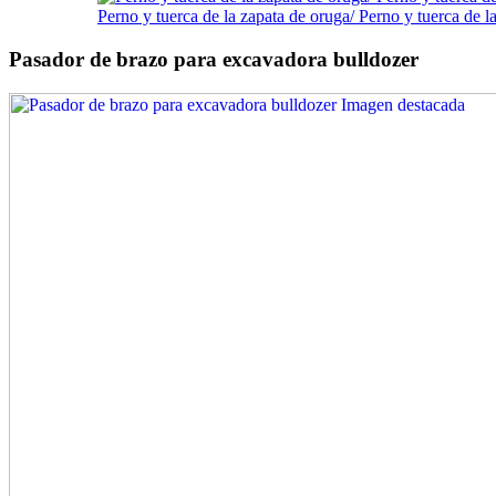
Perno y tuerca de la zapata de oruga/ Perno y tuerca de 
Pasador de brazo para excavadora bulldozer